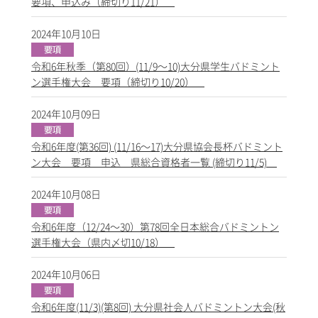
要項、申込み（締切り11/21）
2024年10月10日
令和6年秋季（第80回）(11/9～10)大分県学生バドミント
ン選手権大会 要項（締切り10/20）
2024年10月09日
令和6年度(第36回) (11/16～17)大分県協会長杯バドミント
ン大会 要項 申込 県総合資格者一覧 (締切り11/5)
2024年10月08日
令和6年度（12/24～30）第78回全日本総合バドミントン
選手権大会（県内〆切10/18）
2024年10月06日
令和6年度(11/3)(第8回) 大分県社会人バドミントン大会(秋