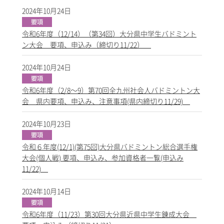
2024年10月24日
令和6年度（12/14）（第34回）大分県中学生バドミント
ン大会 要項、申込み（締切り11/22）
2024年10月24日
令和6年度（2/8～9）第70回全九州社会人バドミントン大
会 県内要項、申込み、注意事項(県内締切り11/29)
2024年10月23日
令和６年度(12/1)(第75回)大分県バドミントン総合選手権
大会(個人戦) 要項、申込み、参加資格者一覧(申込み
11/22)
2024年10月14日
令和6年度（11/23）第30回大分県近県中学生錬成大会