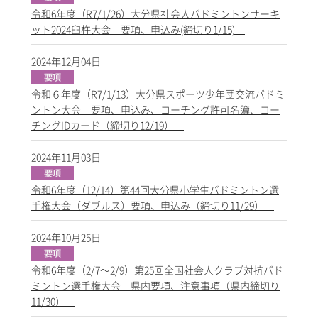
令和6年度（R7/1/26）大分県社会人バドミントンサーキ
ット2024臼杵大会 要項、申込み(締切り1/15)
2024年12月04日
令和６年度（R7/1/13）大分県スポーツ少年団交流バドミ
ントン大会 要項、申込み、コーチング許可名簿、コー
チングIDカード（締切り12/19）
2024年11月03日
令和6年度（12/14）第44回大分県小学生バドミントン選
手権大会（ダブルス）要項、申込み（締切り11/29）
2024年10月25日
令和6年度（2/7～2/9）第25回全国社会人クラブ対抗バド
ミントン選手権大会 県内要項、注意事項（県内締切り
11/30）