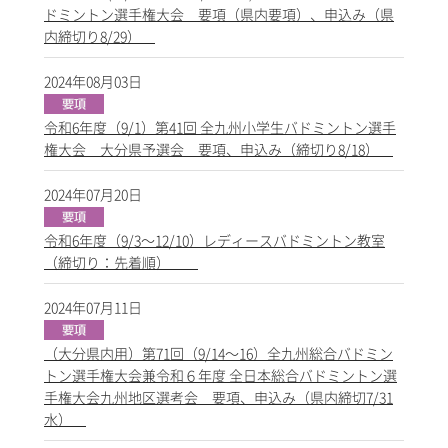
ドミントン選手権大会 要項（県内要項）、申込み（県
内締切り8/29）
2024年08月03日
令和6年度（9/1）第41回 全九州小学生バドミントン選手
権大会 大分県予選会 要項、申込み（締切り8/18）
2024年07月20日
令和6年度（9/3～12/10）レディースバドミントン教室
（締切り：先着順）
2024年07月11日
（大分県内用）第71回（9/14～16）全九州総合バドミン
トン選手権大会兼令和６年度 全日本総合バドミントン選
手権大会九州地区選考会 要項、申込み（県内締切7/31
水）