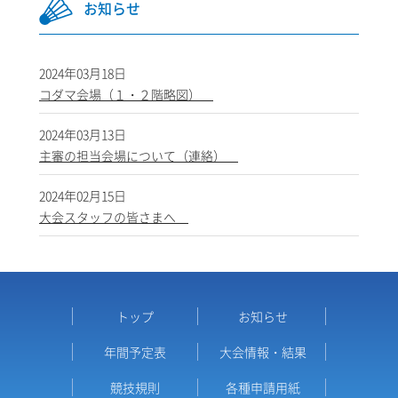
お知らせ
2024年03月18日
コダマ会場（１・２階略図）
2024年03月13日
主審の担当会場について（連絡）
2024年02月15日
大会スタッフの皆さまへ
トップ
お知らせ
年間予定表
大会情報・結果
競技規則
各種申請用紙