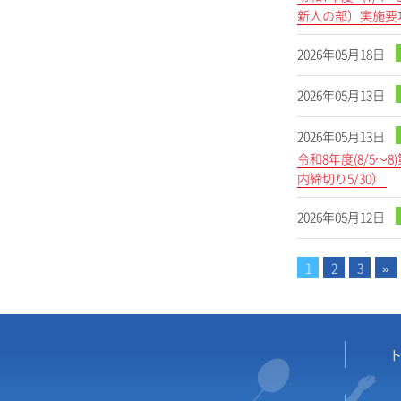
新人の部）実施要
2026年05月18日
2026年05月13日
2026年05月13日
令和8年度(8/5
内締切り5/30）
2026年05月12日
1
2
3
»