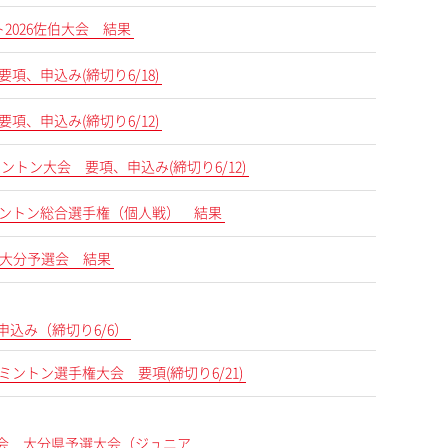
ト2026佐伯大会 結果
要項、申込み(締切り6/18)
要項、申込み(締切り6/12)
ミントン大会 要項、申込み(締切り6/12)
バドミントン総合選手権（個人戦） 結果
大会 大分予選会 結果
申込み（締切り6/6）
ドミントン選手権大会 要項(締切り6/21)
選手権大会 大分県予選大会（ジュニア