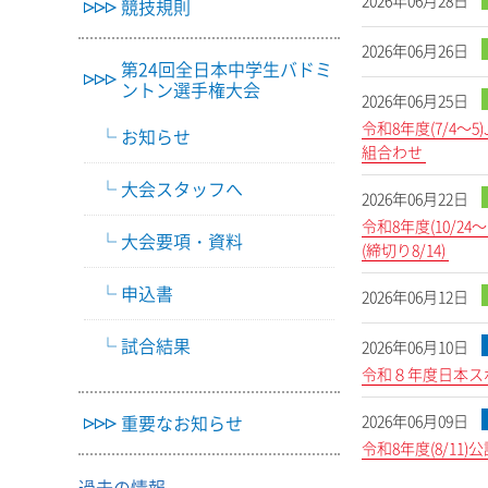
2026年06月28日
競技規則
2026年06月26日
第24回全日本中学生バドミ
ントン選手権大会
2026年06月25日
令和8年度(7/4
お知らせ
組合わせ
大会スタッフへ
2026年06月22日
令和8年度(10/2
大会要項・資料
(締切り8/14)
申込書
2026年06月12日
試合結果
2026年06月10日
令和８年度日本ス
重要なお知らせ
2026年06月09日
令和8年度(8/1
過去の情報