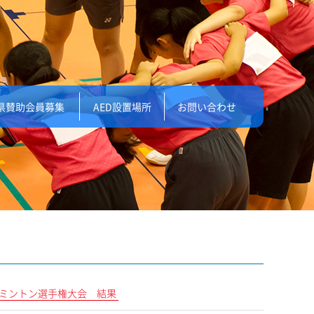
県賛助会員募集
AED設置場所
お問い合わせ
生バドミントン選手権大会 結果