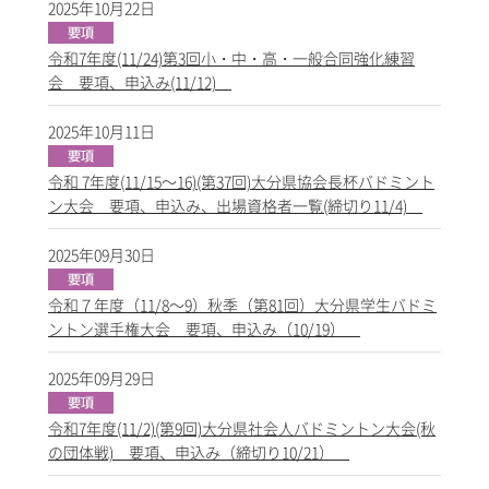
2025年10月22日
令和7年度(11/24)第3回小・中・高・一般合同強化練習
会 要項、申込み(11/12)
2025年10月11日
令和 7年度(11/15～16)(第37回)大分県協会長杯バドミント
ン大会 要項、申込み、出場資格者一覧(締切り11/4)
2025年09月30日
令和７年度（11/8～9）秋季（第81回）大分県学生バドミ
ントン選手権大会 要項、申込み（10/19）
2025年09月29日
令和7年度(11/2)(第9回)大分県社会人バドミントン大会(秋
の団体戦) 要項、申込み（締切り10/21）