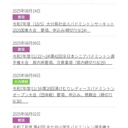
2025年08月14日
令和7年度（10/5）大分県社会人バドミントンサーキット
2025国東大会 要項、申込み(締切り9/24)
2025年08月09日
令和7年度(11/22～24)第42回全日本シニアバドミントン選
手権大会 県内用要項、注意事項（県内締切り8/29）
2025年08月04日
令和7年度(11/16)第20回湯けむりレディースバドミントン
オープン大会（団体戦）要項、申込み、懇親会（締切り
9/30）
2025年08月02日
令和７年度 第42回 全九州小学生バドミントン選手権大