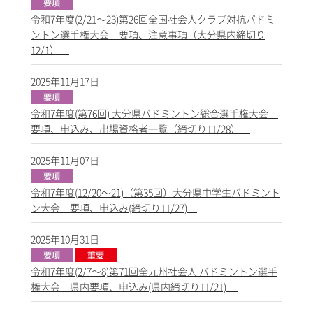
令和7年度(2/21～23)第26回全国社会人クラブ対抗バドミ
ントン選手権大会 要項、注意事項（大分県内締切り
12/1）
2025年11月17日
令和7年度(第76回) 大分県バドミントン総合選手権大会
要項、申込み、出場資格者一覧（締切り11/28）
2025年11月07日
令和7年度(12/20～21)（第35回）大分県中学生バドミント
ン大会 要項、申込み(締切り11/27)
2025年10月31日
令和7年度(2/7～8)第71回全九州社会人 バドミントン選手
権大会 県内要項、申込み(県内締切り11/21)