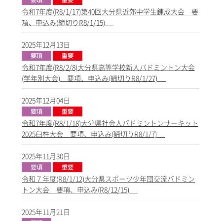
令和7年度(R8/1/17)第40回大分県近郊中学生錬成大会 要
項、申込み(締切りR8/1/15)
2025年12月13日
令和7年度(R8/2/8)大分県高等学校新人バドミントン大会
(学年別大会) 要項、申込み(締切りR8/1/27)
2025年12月04日
令和7年度(R8/1/18)大分県社会人バドミントンサーキット
2025臼杵大会 要項、申込み(締切りR8/1/7)
2025年11月30日
令和７年度(R8/1/12)大分県スポーツ少年団交流バドミン
トン大会 要項、申込み(R8/12/15)
2025年11月21日