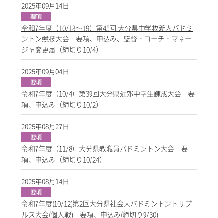
2025年09月14日
令和7年度（10/18～19）第45回 大分県中学枚新人バドミ
ントン競技大会 要項、申込み、監督‐コーチ‐マネー
ジャ変更届（締切り10/4）
2025年09月04日
令和7年度（10/4）第39回大分県近郊中学生錬成大会 要
項、申込み（締切り10/2）
2025年08月27日
令和7年度（11/8）大分県教職員バドミントン大会 要
項、申込み（締切り10/24）
2025年08月14日
令和7年度(10/12)第2回大分県社会人バドミントントリプ
ルス大会(個人戦) 要項、申込み(締切り9/30)