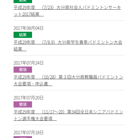
平成29年度 （7/23）大分県社会人バドミントンサーキ
ット2017結果
2017年08月04日
平成29年度 （7/8.9）大分県学生春季バドミントン大会
結果
2017年07月24日
平成29年度 （10/28）第３回大分県教職員バドミントン
大会要項・申込書
2017年07月20日
平成29年度 （11/17～20）第34回全日本シニアバドミン
トン選手権大会要項
2017年07月18日