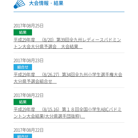
大会情報・結果
2017年08月25日
平成29年度 （8/20）第39回全九州レディースバドミン
トン大会大分県予選会 大会結果
2017年08月23日
平成29年度 （8/26.27）第34回全九州小学生選手権大会
大分県予選会組合せ
2017年08月22日
平成29年度 （8/15.16）第１８回全国小学生ABCバドミ
ントン大会結果(大分県選手団抜粋)
2017年08月22日