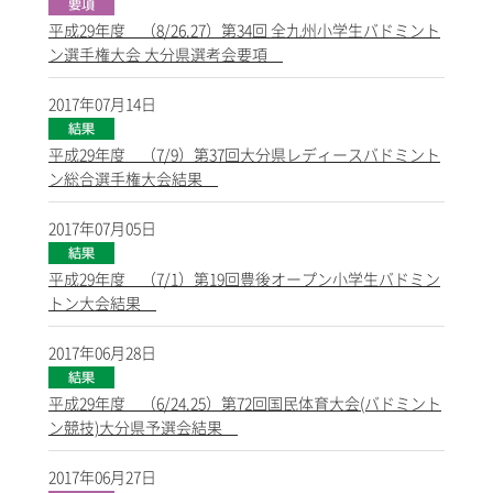
平成29年度 （8/26.27）第34回 全九州小学生バドミント
ン選手権大会 大分県選考会要項
2017年07月14日
平成29年度 （7/9）第37回大分県レディースバドミント
ン総合選手権大会結果
2017年07月05日
平成29年度 （7/1）第19回豊後オープン小学生バドミン
トン大会結果
2017年06月28日
平成29年度 （6/24.25）第72回国民体育大会(バドミント
ン競技)大分県予選会結果
2017年06月27日