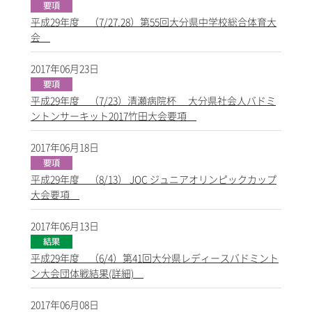
平成29年度 （7/27.28）第55回大分県中学校総合体育大
会
2017年06月23日
平成29年度 （7/23）清瀬病院杯 大分県社会人バドミ
ントンサーキット2017竹田大会要項
2017年06月18日
平成29年度 （8/13） JOC ジュニアオリンピックカップ
大会要項
2017年06月13日
平成29年度 （6/4）第41回大分県レディースバドミント
ン大会団体戦結果(詳細)
2017年06月08日