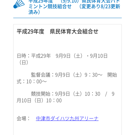
平成29年度 （9/9.10）県民体育大会バド
ミントン競技組合せ （変更あり8/23更新
済み）
平成29年度 県民体育大会組合せ
日時：平成29年 9月9日（土）・9月10日
（日）
監督会議：9月9日（土）9：30～ 開始
式：10：00～
競技開始：9月9日（土）10：30 / 9
月10日（日）10：00
会場：
中津市ダイハツ九州アリーナ