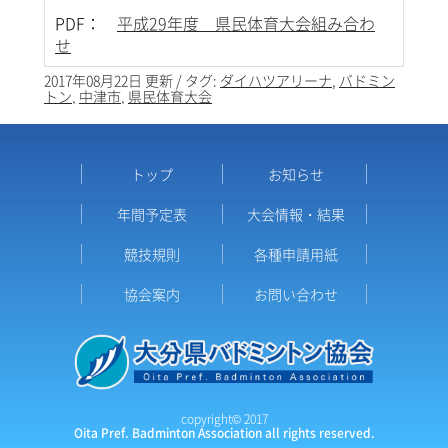
PDF：
平成29年度 県民体育大会組み合わ
せ
2017年08月22日 更新 / タグ:
ダイハツアリーナ
,
バドミン
トン
,
中津市
,
県民体育大会
トップ
お知らせ
年間予定表
大会情報・結果
競技規則
各種申請用紙
協会案内
お問い合わせ
copyright© 2017
Oita Pref. Badminton Association all rights reserved.