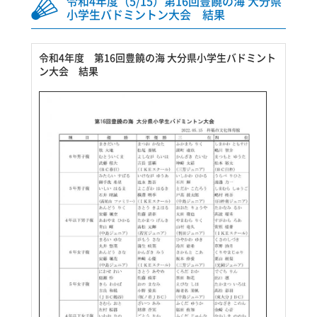
令和4年度（5/15）第16回豊饒の海 大分県
小学生バドミントン大会 結果
令和4年度 第16回豊饒の海 大分県小学生バドミント
ン大会 結果