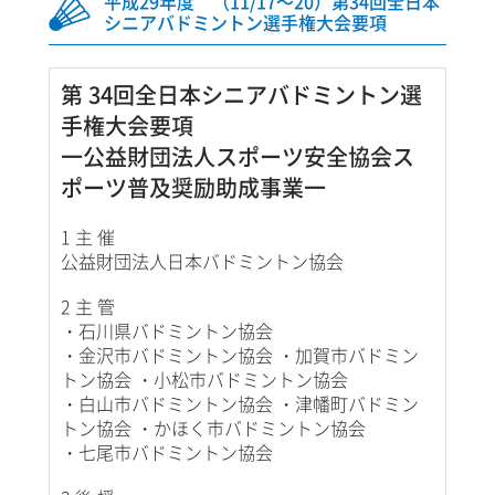
平成29年度 （11/17～20）第34回全日本
シニアバドミントン選手権大会要項
第 34回全日本シニアバドミントン選
手権大会要項
一公益財団法人スポーツ安全協会ス
ポーツ普及奨励助成事業一
1 主 催
公益財団法人日本バドミントン協会
2 主 管
・石川県バドミントン協会
・金沢市バドミントン協会 ・加賀市バドミン
トン協会 ・小松市バドミントン協会
・白山市バドミントン協会 ・津幡町バドミン
トン協会 ・かほく市バドミントン協会
・七尾市バドミントン協会