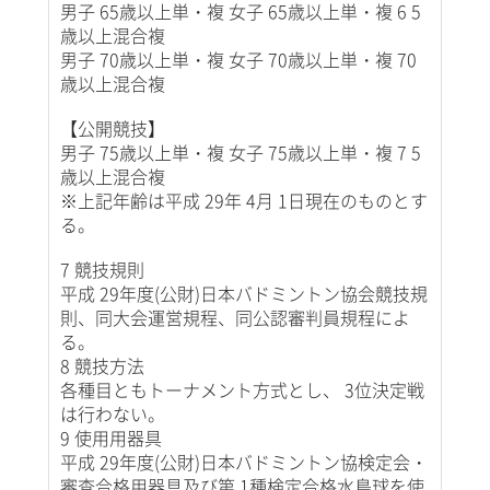
男子 65歳以上単・複 女子 65歳以上単・複 6 5
歳以上混合複
男子 70歳以上単・複 女子 70歳以上単・複 70
歳以上混合複
【公開競技】
男子 75歳以上単・複 女子 75歳以上単・複 7 5
歳以上混合複
※上記年齢は平成 29年 4月 1日現在のものとす
る。
7 競技規則
平成 29年度(公財)日本バドミントン協会競技規
則、同大会運営規程、同公認審判員規程によ
る。
8 競技方法
各種目ともトーナメント方式とし、 3位決定戦
は行わない。
9 使用用器具
平成 29年度(公財)日本バドミントン協検定会・
審査合格用器具及び第 1種検定合格水鳥球を使