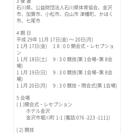
3 後 援
石川県、公益財団法人石川県体育協会、金沢
市、加賀市、小松市、白山市 津幡町、かほく
市、七尾市
4 期 日
平成 29年 11月 17日(金) ～ 20日(月)
1 1月 17日(金) 1 8 : 0 0 開会式・レセプショ
ン
1 1月 18日(土) 9 : 3 0 競技(第 1会場~第 8会
場)
1 1月 19日(日) 9 : 3 0 競技(第 1会場~第 8会
場)
1 1月 20日(月) 9 : 3 0 競技・閉会式(第 1会場)
5 会場
( 1 )開会式・レセプション
ホテル金沢
金沢市堀川町 1-1 (電話:076 -223 -1111)
( 2) 競技