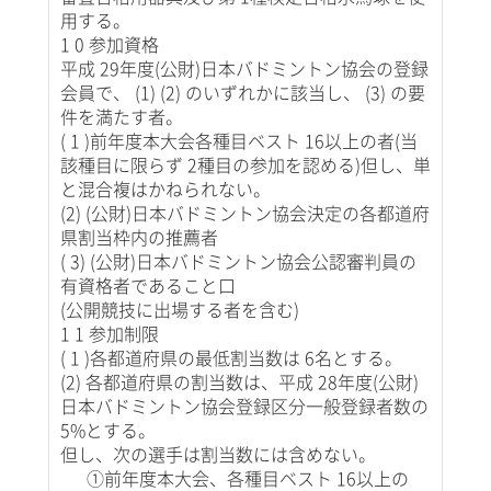
用する。
1 0 参加資格
平成 29年度(公財)日本バドミントン協会の登録
会員で、 (1) (2) のいずれかに該当し、 (3) の要
件を満たす者。
( 1 )前年度本大会各種目ベスト 16以上の者(当
該種目に限らず 2種目の参加を認める)但し、単
と混合複はかねられない。
(2) (公財)日本バドミントン協会決定の各都道府
県割当枠内の推薦者
( 3) (公財)日本バドミントン協会公認審判員の
有資格者であること口
(公開競技に出場する者を含む)
1 1 参加制限
( 1 )各都道府県の最低割当数は 6名とする。
(2) 各都道府県の割当数は、平成 28年度(公財)
日本バドミントン協会登録区分一般登録者数の
5%とする。
但し、次の選手は割当数には含めない。
①前年度本大会、各種目ベスト 16以上の