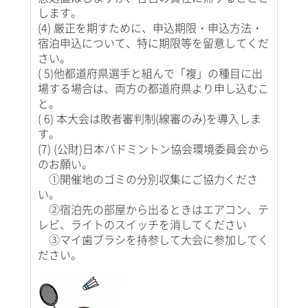
します。
(4) 厳正を期すために、申込期限・申込方法・
宿泊申込について、特に期限等を留意してくだ
さい。
( 5)他都道府県選手と組んで「複」の種目に出
場する場合は、両方の都道府県より申し込むこ
と。
( 6) 本大会は敗者審判制(線審のみ)を導入しま
す。
(7) (公財)日本バドミントン協会環境委員会から
のお願い。
①開催地のゴミの分別収集にご協力くださ
い。
②宿泊先の部屋から出るときはエアコン、テ
レビ、ライトのスイッチを消してください
③マイ歯ブラシを持参して大会に参加してく
ださい。