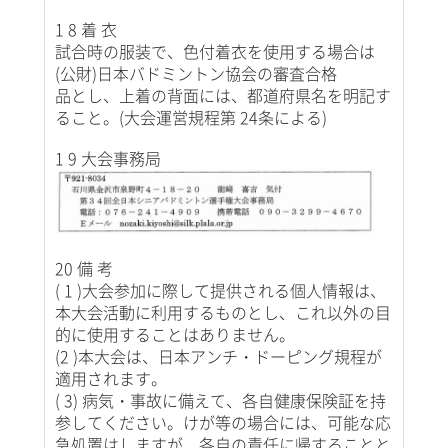
1 8 着 衣
試合時の服装で、色付着衣を使用する場合は
(公財)日本バドミントン協会の審査合格
品とし、上着の背面には、都道府県名を明記す
ること。(大会運営規程第 24条による)
1 9 大会事務局
20 備 考
( 1 )大会参加に際して提供される個人情報は、
本大会活動に利用するものとし、これ以外の目
的に使用することはありません。
(2 )本大会は、日本アンチ・ドーピング規程が
適用されます。
( 3) 病気・事故に備えて、各自健康保険証を持
参してください。けが等の場合には、可能な応
急処置はしますが、各自の責任に帰することと