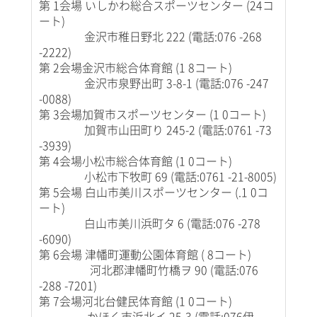
第 1会場 いしかわ総合スポーツセンター (24コ
ート)
金沢市稚日野北 222 (電話:076 -268
-2222)
第 2会場金沢市総合体育館 (1 8コート)
金沢市泉野出町 3-8-1 (電話:076 -247
-0088)
第 3会場加賀市スポーツセンター (1 0コート)
加賀市山田町り 245-2 (電話:0761 -73
-3939)
第 4会場小松市総合体育館 (1 0コート)
小松市下牧町 69 (電話:0761 -21-8005)
第 5会場 白山市美川スポーツセンター (.1 0コ
ート)
白山市美川浜町タ 6 (電話:076 -278
-6090)
第 6会場 津幡町運動公園体育館 ( 8コート)
河北郡津幡町竹橋ヲ 90 (電話:076
-288 -7201)
第 7会場河北台健民体育館 (1 0コート)
かほく市浜北イ 25-3 (電話:076伊