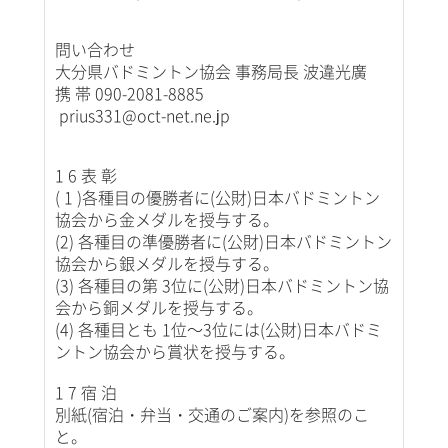
問い合わせ
大分県バドミントン協会 事務局長 波違光廣
携 帯 090-2081-8885
prius331@oct-net.ne.jp
1 6 表 彰
( 1 )各種目の優勝者に(公財)日本バドミントン
協会から金メダルを授与する。
(2) 各種目の準優勝者に(公財)日本バドミントン
協会から銀メダルを授与する。
(3) 各種目の第 3位に(公財)日本バドミントン協
会から銅メダルを授与する。
(4) 各種目とも 1位～3位には(公財)日本バドミ
ントン協会から賞状を授与する。
1 7 宿 泊
別紙(宿泊・弁当・交通のご案内)を参照のこ
と。