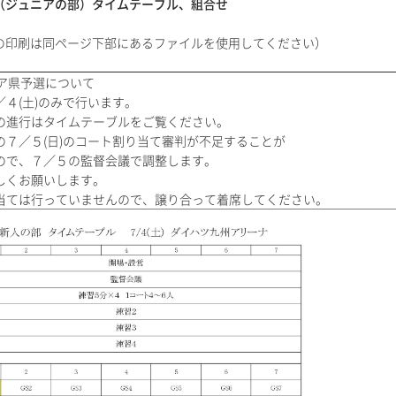
（ジュニアの部）タイムテーブル、組合せ
の印刷は同ページ下部にあるファイルを使用してください）
ニア県予選について
４(土)のみで行います。
進行はタイムテーブルをご覧ください。
の７／５(日)のコート割り当て審判が不足することが
で、７／５の監督会議で調整します。
くお願いします。
当ては行っていませんので、譲り合って着席してください。