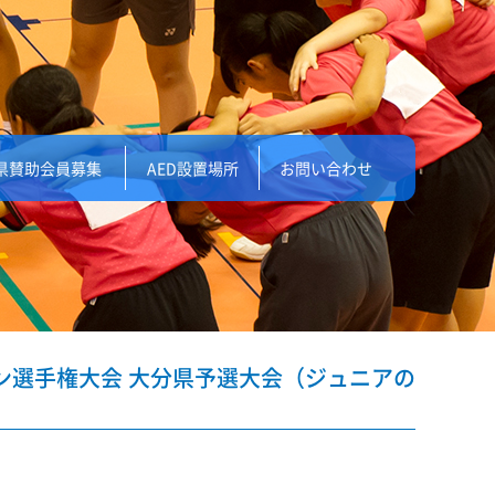
県賛助会員募集
AED設置場所
お問い合わせ
ントン選手権大会 大分県予選大会（ジュニアの