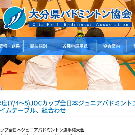
情報・結果
競技規則
各種申請用紙
協会案内
年度(7/4～5)JOCカップ全日本ジュニアバドミ
タイムテーブル、組合わせ
Cカップ全日本ジュニアバドミントン選手権大会