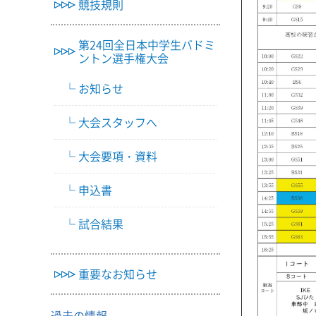
競技規則
第24回全日本中学生バドミ
ントン選手権大会
お知らせ
大会スタッフへ
大会要項・資料
申込書
試合結果
重要なお知らせ
過去の情報