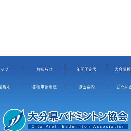
トップ
お知らせ
年間予定表
大会情報
技規則
各種申請用紙
協会案内
お問い