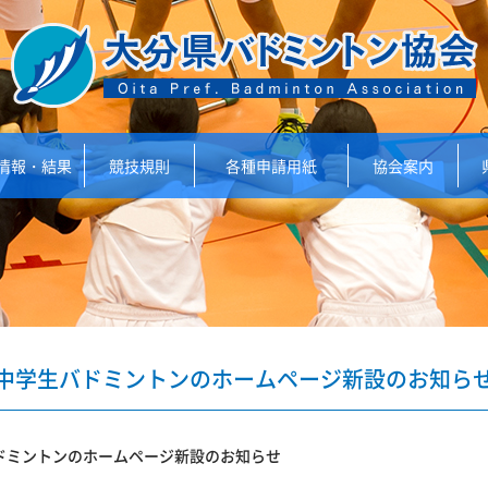
情報・結果
競技規則
各種申請用紙
協会案内
中学生バドミントンのホームページ新設のお知ら
ドミントンのホームページ新設のお知らせ