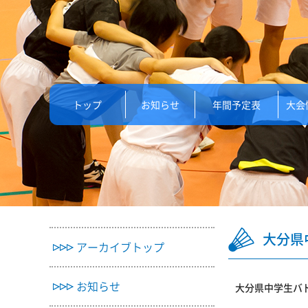
トップ
お知らせ
年間予定表
大会
大分県
アーカイブトップ
お知らせ
大分県中学生バ