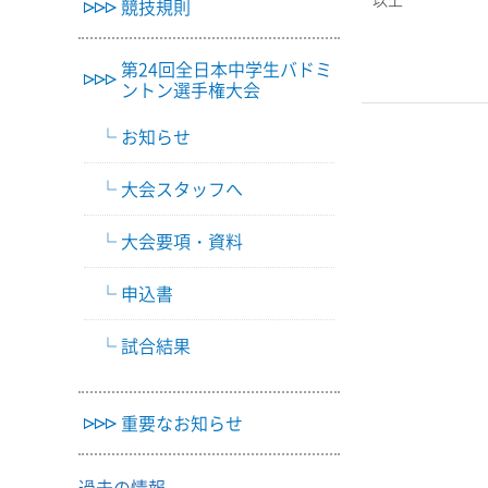
競技規則
第24回全日本中学生バドミ
ントン選手権大会
お知らせ
大会スタッフへ
大会要項・資料
申込書
試合結果
重要なお知らせ
過去の情報