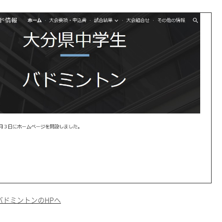
バドミントンのHPへ