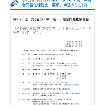
令和7年度(11/24)第3回小・中・高・一般
合同強化練習会 要項、申込み(11/12)
令和7年度 第3回小・中・高・一般合同強化練習会
（※必要な用紙の印刷は同ページ下部にあるファイル
を使用してください）