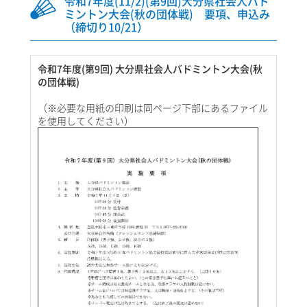
令和7年度(11/2)(第9回)大分県社会人バド
ミントン大会(秋の団体戦) 要項、申込み
（締切り10/21）
令和7年度(第9回) 大分県社会人バドミントン大会(秋
の団体戦)
（※必要な用紙の印刷は同ページ下部にあるファイル
を使用してください）