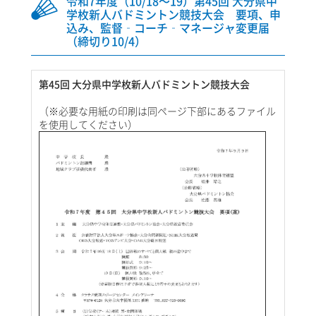
令和7年度（10/18～19）第45回 大分県中
学枚新人バドミントン競技大会 要項、申
込み、監督‐コーチ‐マネージャ変更届
（締切り10/4）
第45回 大分県中学枚新人バドミントン競技大会
（※必要な用紙の印刷は同ページ下部にあるファイル
を使用してください）