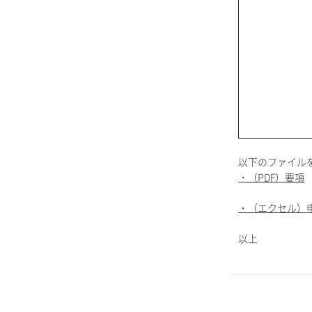
以下のファイル
・（PDF）要項
・（エクセル）
以上