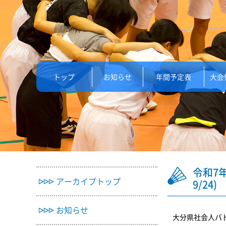
トップ
お知らせ
年間予定表
大会
令和7
アーカイブトップ
9/24)
お知らせ
大分県社会人バド