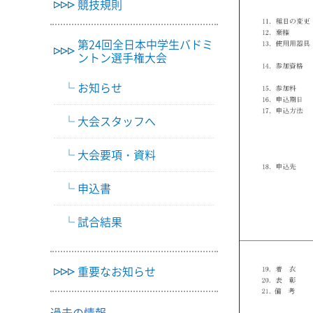
競技規則
第24回全日本中学生バドミ
ントン選手権大会
お知らせ
大会スタッフへ
大会要項・資料
申込書
試合結果
重要なお知らせ
過去の情報