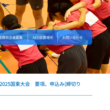
県賛助会員募集
AED設置場所
お問い合わせ
2025国東大会 要項、申込み(締切り