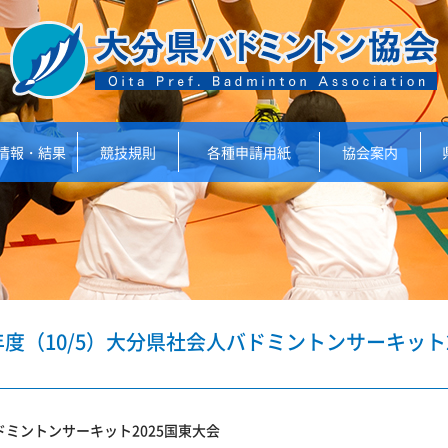
情報・結果
競技規則
各種申請用紙
協会案内
年度（10/5）大分県社会人バドミントンサーキット
ミントンサーキット2025国東大会