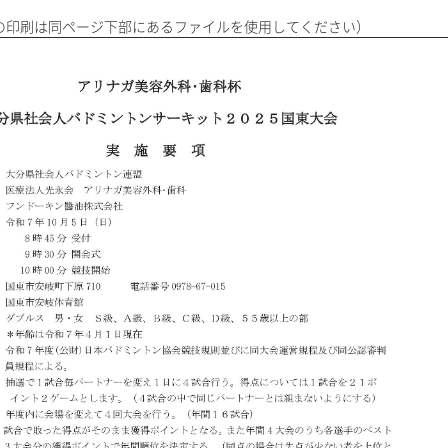
の印刷は同ページ下部にあるファイルを使用してください）