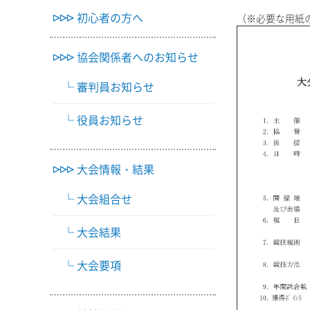
初心者の方へ
（※必要な用紙
協会関係者へのお知らせ
審判員お知らせ
役員お知らせ
大会情報・結果
大会組合せ
大会結果
大会要項