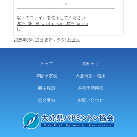
以下のファイルを使用してください
2025_06_08_sakitto_saiki2025_kekka
以上
2025年06月12日 更新 / タグ:
社会人
トップ
お知らせ
年間予定表
大会情報・結果
競技規則
各種申請用紙
協会案内
お問い合わせ