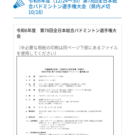
令和6年度（12/24～30）第78回全日本総
合バドミントン選手権大会（県内〆切
10/18）
令和6年度 第78回全日本総合バドミントン選手権大
会
（※必要な用紙の印刷は同ページ下部にあるファイル
を使用してください）