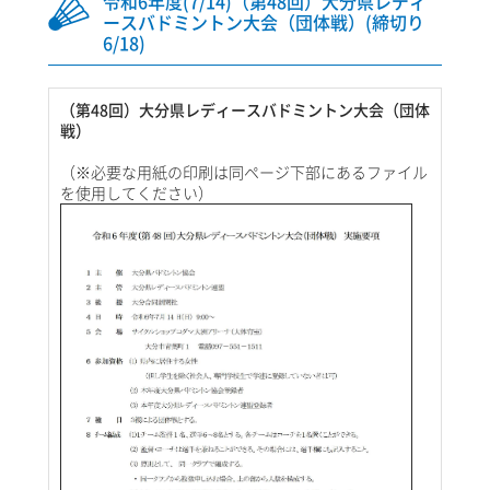
令和6年度(7/14)（第48回）大分県レディ
ースバドミントン大会（団体戦）(締切り
6/18)
（第48回）大分県レディースバドミントン大会（団体
戦）
（※必要な用紙の印刷は同ページ下部にあるファイル
を使用してください）