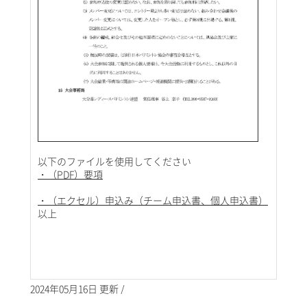
以下のファイルを使用してください
・（PDF）要項
・（エクセル）申込み（チーム申込書、個人申込書）
以上
2024年05月16日 更新 /