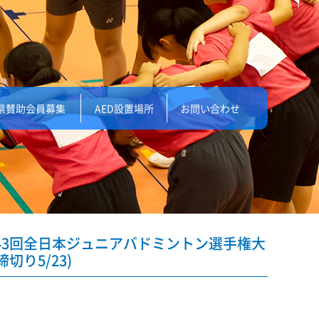
県賛助会員募集
AED設置場所
お問い合わせ
 第43回全日本ジュニアバドミントン選手権大
り5/23)