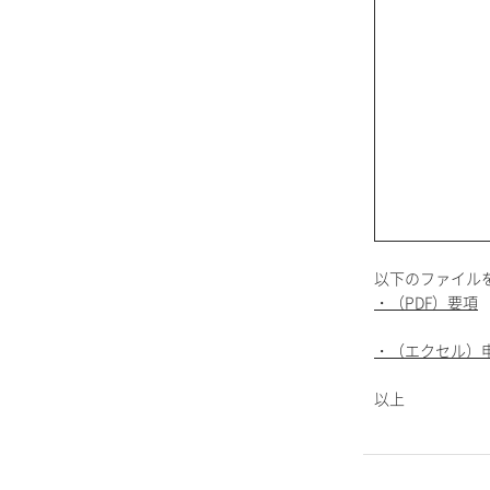
以下のファイル
・（PDF）要項
・（エクセル）
以上