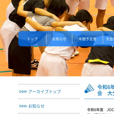
トップ
お知らせ
年間予定表
大会
令和6
アーカイブトップ
会 大
お知らせ
令和6年度 J