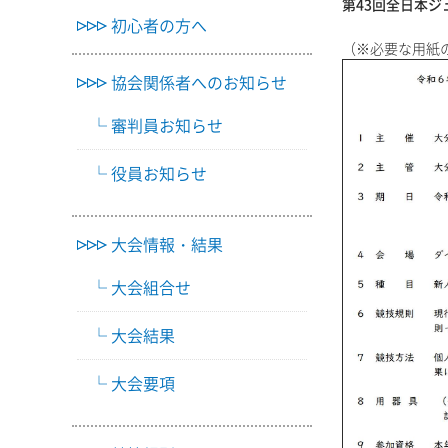
第43回全日本
初心者の方へ
（※必要な用紙
協会関係者へのお知らせ
審判員お知らせ
役員お知らせ
大会情報・結果
大会組合せ
大会結果
大会要項