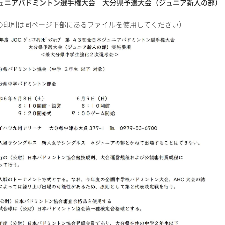
ジュニアバドミントン選手権大会 大分県予選大会（ジュニア新人の部）
の印刷は同ページ下部にあるファイルを使用してください）