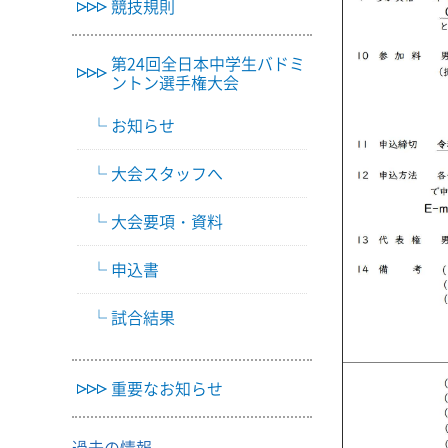
競技規則
第24回全日本中学生バドミ
ントン選手権大会
お知らせ
大会スタッフへ
大会要項・資料
申込書
試合結果
重要なお知らせ
過去の情報