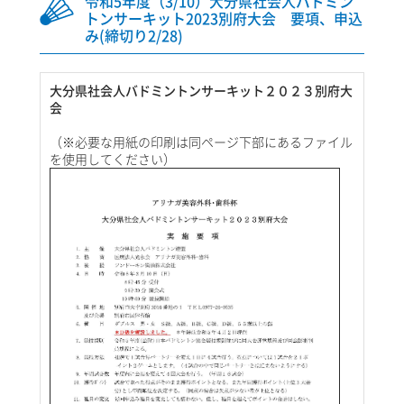
令和5年度（3/10）大分県社会人バドミン
トンサーキット2023別府大会 要項、申込
み(締切り2/28)
大分県社会人バドミントンサーキット２０２３別府大
会
（※必要な用紙の印刷は同ページ下部にあるファイル
を使用してください）