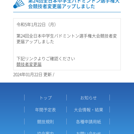
第24回全日本中学生バドミントン選手権大
会競技者変更届アップしました
令和5年1月22日（月）
第24回全日本中学生バドミントン選手権大会競技者変
更届アップしました
下記リンクよりご確認ください
競技者変更届
2024年01月22日 更新 /
トップ
お知らせ
年間予定表
大会情報・結果
競技規則
各種申請用紙
協会案内
お問い合わせ