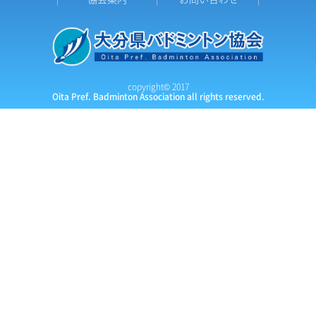
copyright© 2017
Oita Pref. Badminton Association all rights reserved.