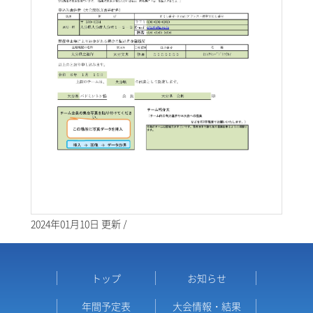
2024年01月10日 更新 /
トップ
お知らせ
年間予定表
大会情報・結果