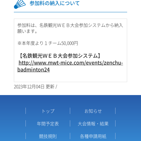
参加料の納入について
参加料は、名鉄観光ＷＥＢ大会参加システムから納入
願います。
※本年度より１チーム50,000円
【名鉄観光ＷＥＢ大会参加システム】
http://www.mwt-mice.com/events/zenchu-
badminton24
2023年12月04日 更新 /
トップ
お知らせ
年間予定表
大会情報・結果
競技規則
各種申請用紙