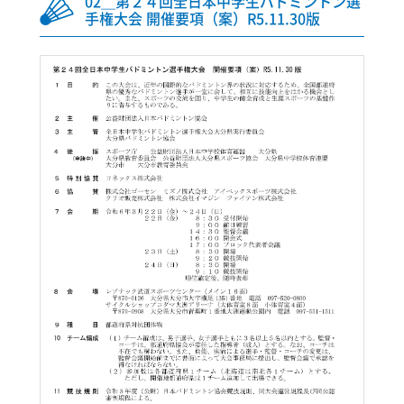
02＿第２４回全日本中学生バドミントン選
手権大会 開催要項（案）R5.11.30版