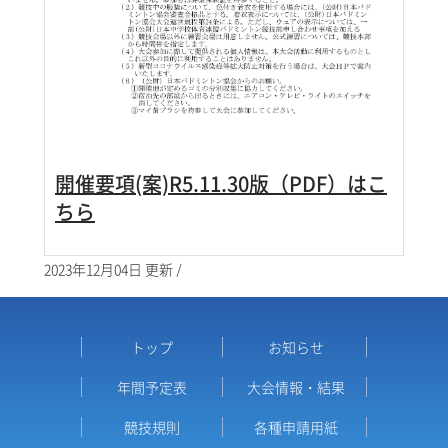
開催要項(案)R5.11.30版（PDF）はこ
ちら
2023年12月04日 更新 /
トップ
お知らせ
年間予定表
大会情報・結果
競技規則
各種申請用紙