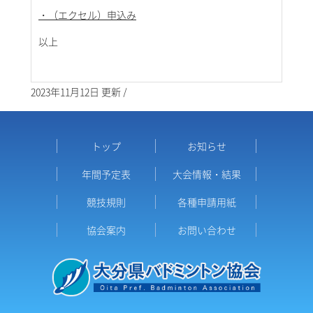
・（エクセル）申込み
以上
2023年11月12日 更新 /
トップ
お知らせ
年間予定表
大会情報・結果
競技規則
各種申請用紙
協会案内
お問い合わせ