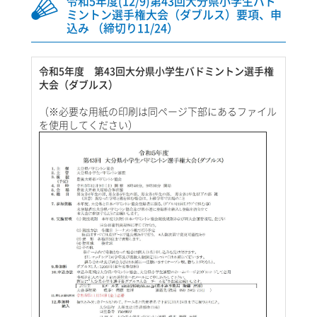
令和5年度(12/9)第43回大分県小学生バド
ミントン選手権大会（ダブルス）要項、申
込み （締切り11/24）
令和5年度 第43回大分県小学生バドミントン選手権
大会（ダブルス）
（※必要な用紙の印刷は同ページ下部にあるファイル
を使用してください）