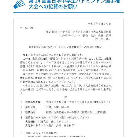
第 24 回全日本中学生バドミントン選手権
大会への協賛のお願い