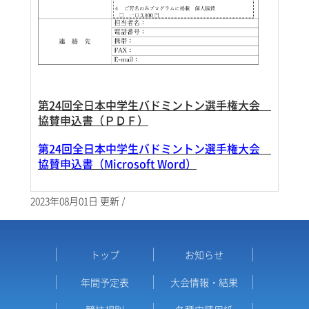
第24回全日本中学生バドミントン選手権大会
協賛申込書（ＰＤＦ）
第24回全日本中学生バドミントン選手権大会
協賛申込書（Microsoft Word）
2023年08月01日 更新 /
トップ
お知らせ
年間予定表
大会情報・結果