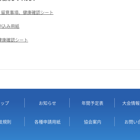
、留意事項、健康確認シート
申込み用紙
健康確認シート
トップ
お知らせ
年間予定表
大会情報
技規則
各種申請用紙
協会案内
お問い