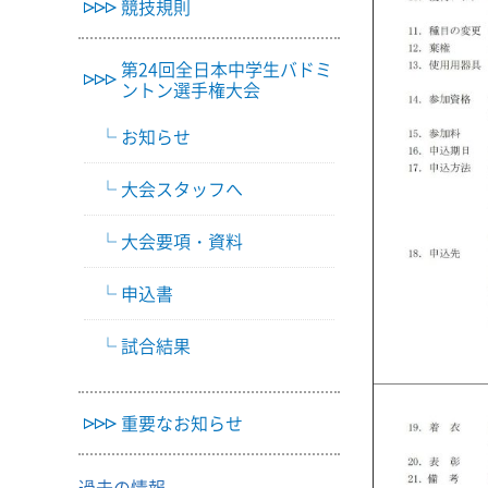
競技規則
第24回全日本中学生バドミ
ントン選手権大会
お知らせ
大会スタッフへ
大会要項・資料
申込書
試合結果
重要なお知らせ
過去の情報