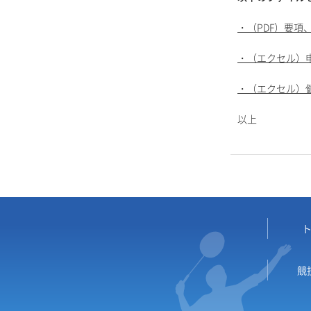
・（PDF）要項
・（エクセル）
・（エクセル）
以上
競