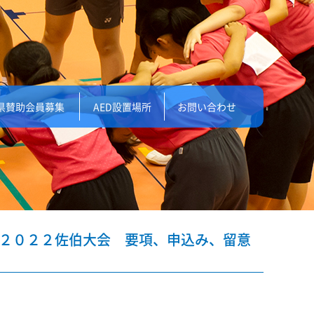
県賛助会員募集
AED設置場所
お問い合わせ
ト２０２２佐伯大会 要項、申込み、留意