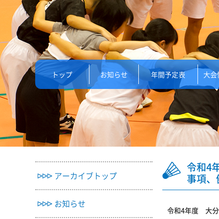
トップ
お知らせ
年間予定表
大会
令和4
アーカイブトップ
事項、
お知らせ
令和4年度 大分