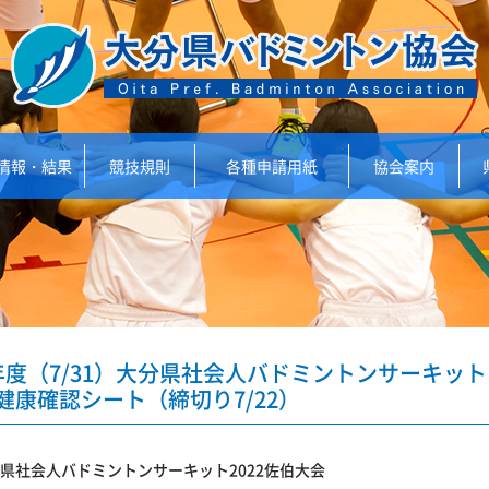
情報・結果
競技規則
各種申請用紙
協会案内
年度（7/31）大分県社会人バドミントンサーキッ
健康確認シート（締切り7/22）
県社会人バドミントンサーキット2022佐伯大会