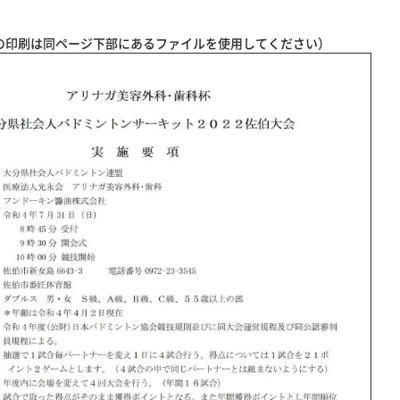
の印刷は同ページ下部にあるファイルを使用してください）