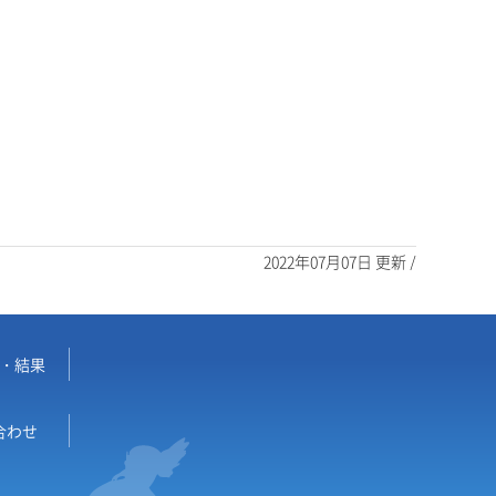
2022年07月07日 更新 /
・結果
合わせ