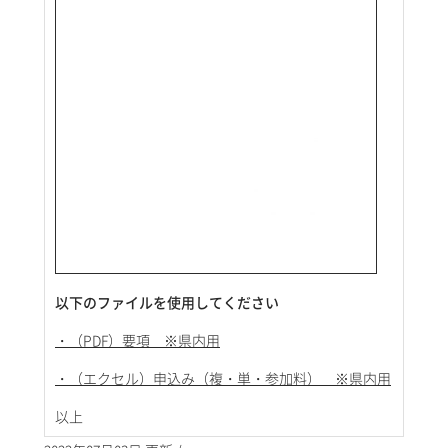
以下のファイルを使用してください
・（PDF）要項 ※県内用
・（エクセル）申込み（複・単・参加料） ※県内用
以上