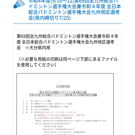
令和4年度(9/10～12)第69回全九州総合バ
ドミントン選手権大会兼令和４年度 全日本
総合バドミントン選手権大会九州地区選考
会(県内締切り7/25)
第69回全九州総合バドミントン選手権大会兼令和４年
度 全日本総合バドミントン選手権大会九州地区選考
会
※大分県内用
（※必要な用紙の印刷は同ページ下部にあるファイル
を使用してください）