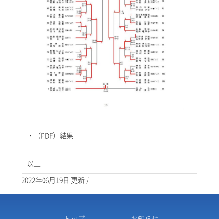
・（PDF）結果
以上
2022年06月19日 更新 /
トップ
お知らせ