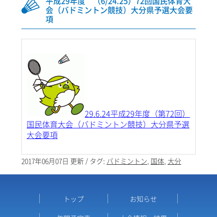
平成29年度 （6/24.25）72回国民体育大
会（バドミントン競技）大分県予選大会要
項
29.6.24平成29年度（第72回）
国民体育大会（バドミントン競技）大分県予選
大会要項
2017年06月07日 更新 / タグ:
バドミントン
,
国体
,
大分
トップ
お知らせ