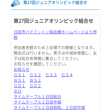
第27回ジュニアオリンピック組合せ
第27回ジュニアオリンピック組合せ
日田市バドミントン協会様ホームページより参
照
参加者多数のため３会場での開催となります。
開会式は行いません。男子は中城体育館に、女
子は総合体育館に集合してください。
お知らせを確認してください。
お知らせ
ＧＳ１
ＧＳ２
ＧＳ３
ＧＳ４
ＢＳ１
ＢＳ２
ＧＤ１
ＧＤ２
ＢＤ
タイムテーブル１日目総合
タイムテーブル１日目中城
タイムテーブル１日目昭和、２日目中城