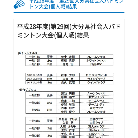
平成28年度 第29回大分県社会人バドミン
トン大会(個人戦)結果
平成28年度(第29回)大分県社会人バド
ミントン大会(個人戦)結果