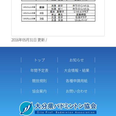
2016年05月31日 更新 /
トップ
お知らせ
年間予定表
大会情報・結果
競技規則
各種申請用紙
協会案内
お問い合わせ